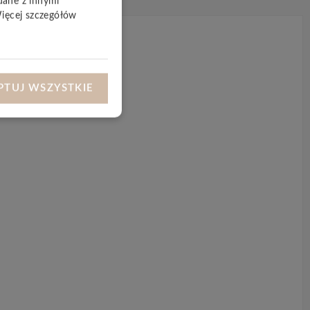
dane z innymi
Więcej szczegółów
PTUJ WSZYSTKIE