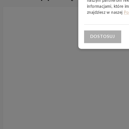
naszym partnerom rek
informacjami, które im
znajdziesz w naszej
Po
DOSTOSUJ