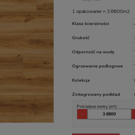
1 opakowanie = 3.8800m2
Klasa ścieralności
Grubość
Odporność na wodę
Ogrzewanie podłogowe
Kolekcja
Zintegrowany podkład
Potrzebne metry (m²):
-