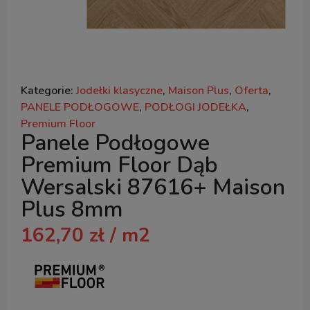
Kategorie:
Jodełki klasyczne
,
Maison Plus
,
Oferta
,
PANELE PODŁOGOWE
,
PODŁOGI JODEŁKA
,
Premium Floor
Panele Podłogowe
Premium Floor Dąb
Wersalski 87616+ Maison
Plus 8mm
162,70
zł
/ m2