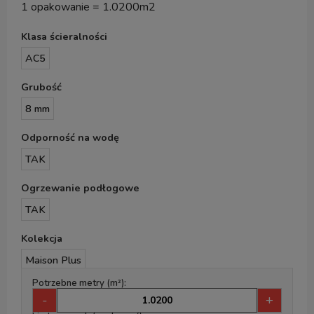
1 opakowanie = 1.0200m2
Klasa ścieralności
AC5
Grubość
8 mm
Odporność na wodę
TAK
Ogrzewanie podłogowe
TAK
Kolekcja
Maison Plus
Potrzebne metry (m²):
-
+