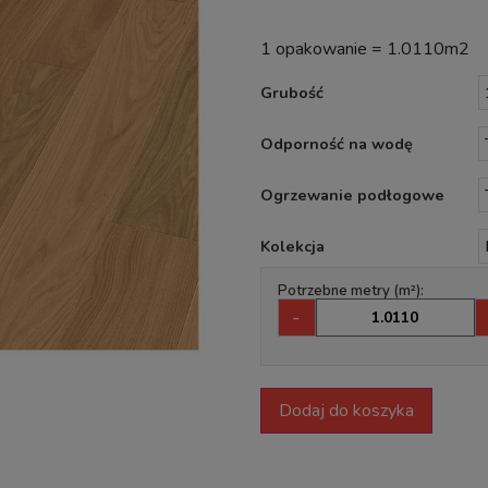
1 opakowanie = 1.0110m2
Grubość
Odporność na wodę
Ogrzewanie podłogowe
Kolekcja
Potrzebne metry (m²):
-
Dodaj do koszyka