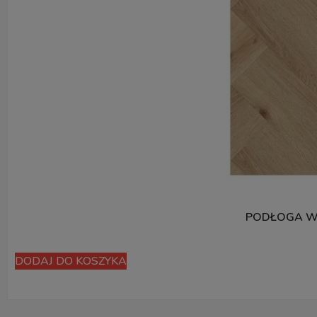
PODŁOGA WI
DODAJ DO KOSZYKA