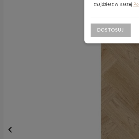
znajdziesz w naszej
Po
DOSTOSUJ