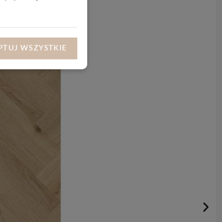
PTUJ WSZYSTKIE