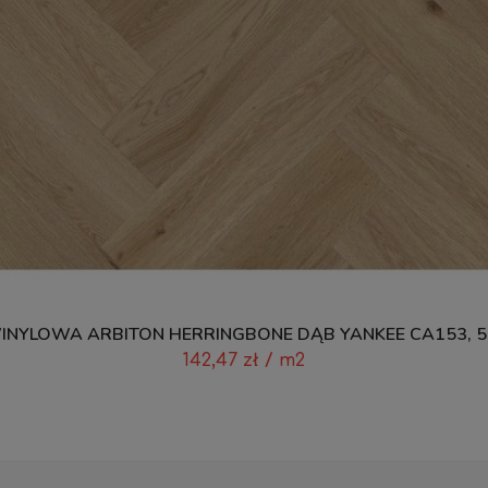
NYLOWA ARBITON HERRINGBONE DĄB YANKEE CA153, 
142,47
zł
/ m2