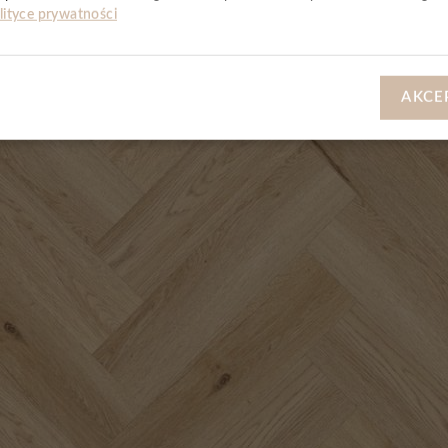
lityce prywatności
AKCE