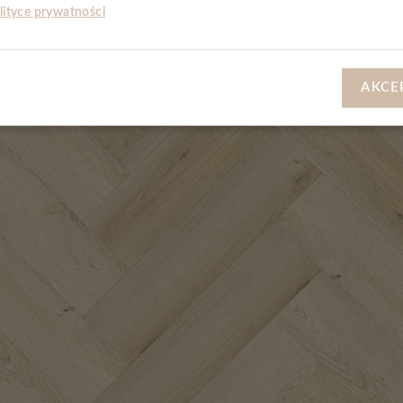
lityce prywatności
AKCE