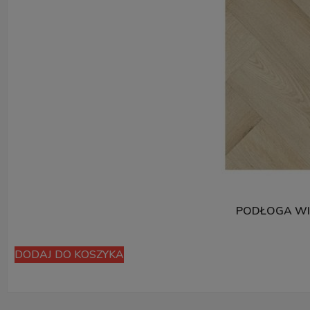
PODŁOGA WI
DODAJ DO KOSZYKA