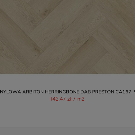
NYLOWA ARBITON HERRINGBONE DĄB PRESTON CA167, 
142,47
zł
/ m2