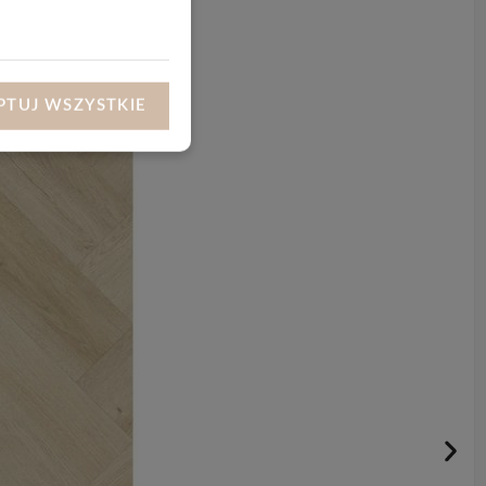
PTUJ WSZYSTKIE