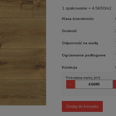
1 opakowanie = 4.5690m2
Klasa ścieralności
Grubość
Odporność na wodę
Ogrzewanie podłogowe
Kolekcja
Potrzebne metry (m²):
-
Dodaj do koszyka