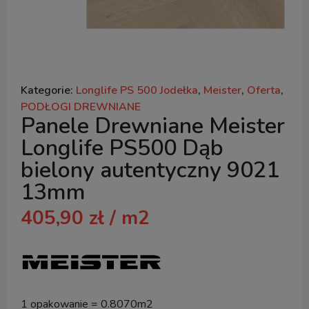
Kategorie:
Longlife PS 500 Jodełka
,
Meister
,
Oferta
,
PODŁOGI DREWNIANE
Panele Drewniane Meister
Longlife PS500 Dąb
bielony autentyczny 9021
13mm
405,90
zł
/ m2
1 opakowanie = 0.8070m2