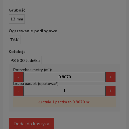
Grubość
13 mm
Ogrzewanie podłogowe
TAK
Kolekcja
PS 500 Jodełka
Potrzebne metry (m²):
-
+
Liczba paczek (opakowań):
-
+
Łącznie 1 paczka to 0.8070 m²
Dodaj do koszyka