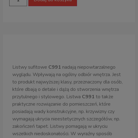
Opis produktu
Listwy sufitowe
C991
nadają niepowtarzalnego
wyglądu. Wpływają na ogólny odbiór wnętrza. Jest
to produkt najwyższej klasy, przeznaczony dla osób,
które dbają o detale i dążą do stworzenia wnętrza
przytulnego i stylowego. Listwa
C991
to także
praktyczne rozwiązanie do pomieszczeń, które
posiadają wady konstrukcyjne, np. krzywizny czy
wymagają ukrycia nieestetycznych szczegółów, np.
zakończeń tapet. Listwy pomagają w ukryciu
wszelkich niedoskonałości. W wyraźny sposób