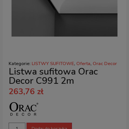
Kategorie:
LISTWY SUFITOWE
,
Oferta
,
Orac Decor
Listwa sufitowa Orac
Decor C991 2m
263,76
zł
Dodaj do koszyka