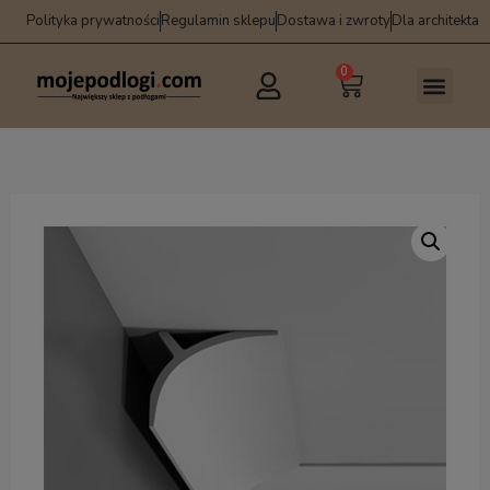
Polityka prywatności
Regulamin sklepu
Dostawa i zwroty
Dla architekta
0