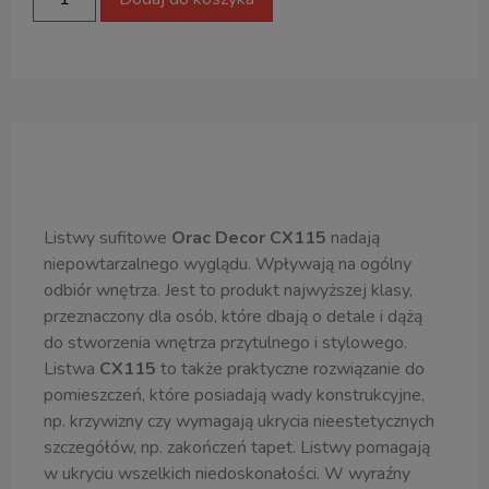
Opis produktu
Listwy sufitowe
Orac Decor CX115
nadają
niepowtarzalnego wyglądu. Wpływają na ogólny
odbiór wnętrza. Jest to produkt najwyższej klasy,
przeznaczony dla osób, które dbają o detale i dążą
do stworzenia wnętrza przytulnego i stylowego.
Listwa
CX115
to także praktyczne rozwiązanie do
pomieszczeń, które posiadają wady konstrukcyjne,
np. krzywizny czy wymagają ukrycia nieestetycznych
szczegółów, np. zakończeń tapet. Listwy pomagają
w ukryciu wszelkich niedoskonałości. W wyraźny