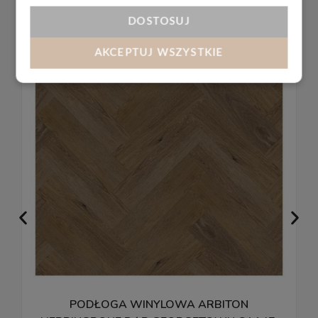
DOSTOSUJ
AKCEPTUJ WSZYSTKIE
PODŁOGA WINYLOWA ARBITON