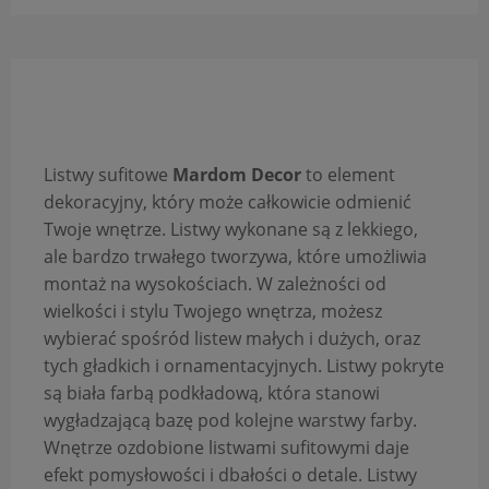
Opis produktu
Listwy sufitowe
Mardom Decor
to element
dekoracyjny, który może całkowicie odmienić
Twoje wnętrze. Listwy wykonane są z lekkiego,
ale bardzo trwałego tworzywa, które umożliwia
montaż na wysokościach. W zależności od
wielkości i stylu Twojego wnętrza, możesz
wybierać spośród listew małych i dużych, oraz
tych gładkich i ornamentacyjnych. Listwy pokryte
są biała farbą podkładową, która stanowi
wygładzającą bazę pod kolejne warstwy farby.
Wnętrze ozdobione listwami sufitowymi daje
efekt pomysłowości i dbałości o detale. Listwy