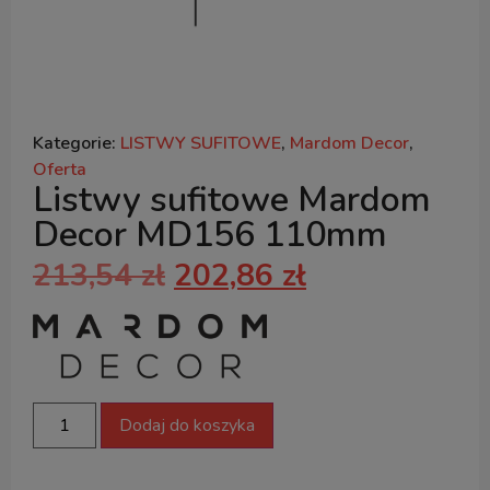
Kategorie:
LISTWY SUFITOWE
,
Mardom Decor
,
Oferta
Listwy sufitowe Mardom
Decor MD156 110mm
213,54
zł
202,86
zł
Dodaj do koszyka