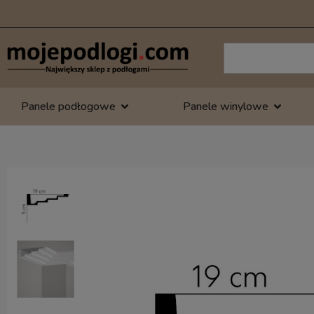
Panele podłogowe
Panele winylowe