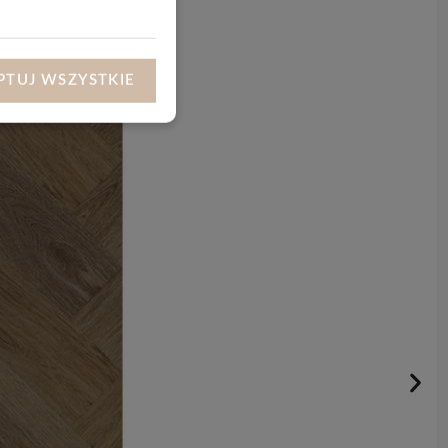
PTUJ WSZYSTKIE