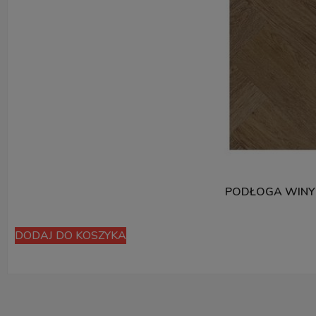
PODŁOGA WINY
DODAJ DO KOSZYKA