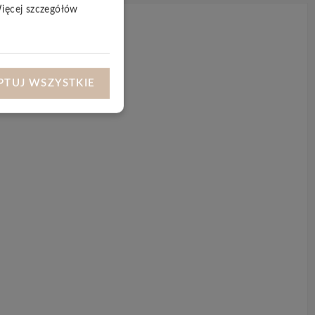
Więcej szczegółów
PTUJ WSZYSTKIE