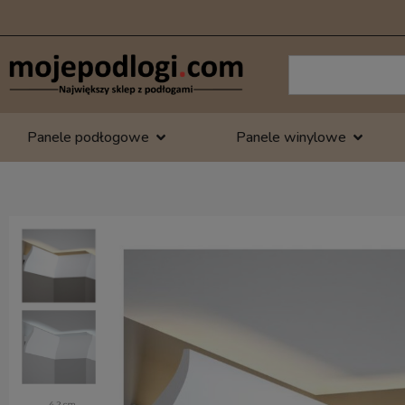
Panele podłogowe
Panele winylowe