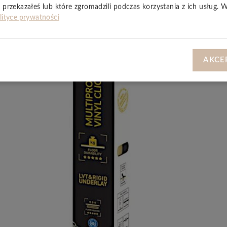
 przekazałeś lub które zgromadzili podczas korzystania z ich usług. 
lityce prywatności
AKCE