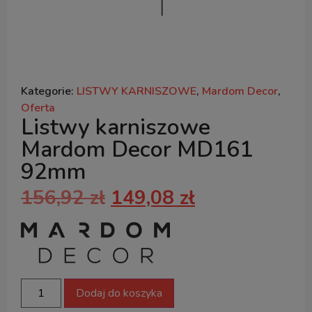
Kategorie:
LISTWY KARNISZOWE
,
Mardom Decor
,
Oferta
Listwy karniszowe
Mardom Decor MD161
92mm
156,92
zł
149,08
zł
Dodaj do koszyka