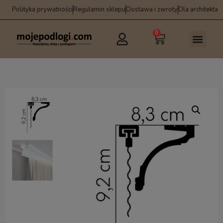
Polityka prywatności
Regulamin sklepu
Dostawa i zwroty
Dla architekta
0