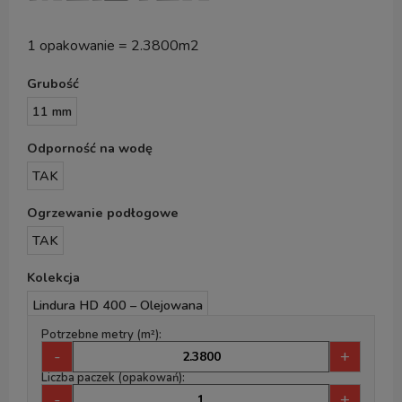
1 opakowanie = 2.3800m2
Grubość
11 mm
Odporność na wodę
TAK
Ogrzewanie podłogowe
TAK
Kolekcja
Lindura HD 400 – Olejowana
Potrzebne metry (m²):
-
+
Liczba paczek (opakowań):
-
+