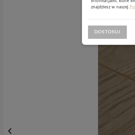
informacjami, które im
znajdziesz w naszej
Po
DOSTOSUJ