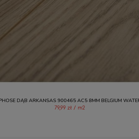
HOSE DĄB ARKANSAS 900465 AC5 8MM BELGIUM WATE
79,99
zł
/ m2