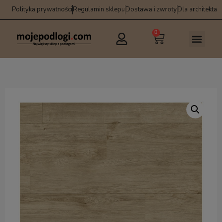
Polityka prywatności
Regulamin sklepu
Dostawa i zwroty
Dla architekta
0