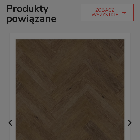
Produkty
ZOBACZ
WSZYSTKIE
powiązane