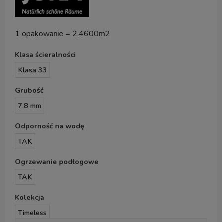
1 opakowanie = 2.4600m2
Klasa ścieralności
Klasa 33
Grubość
7,8 mm
Odporność na wodę
TAK
Ogrzewanie podłogowe
TAK
Kolekcja
Timeless