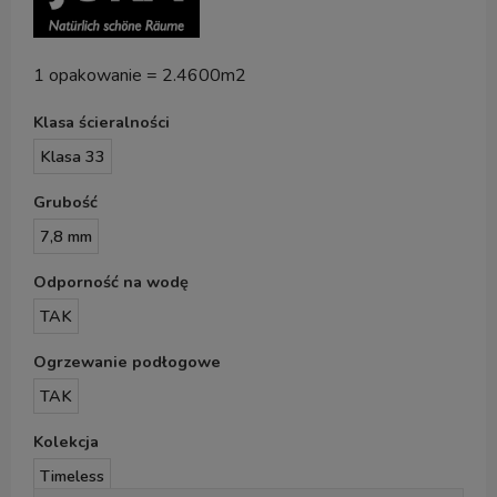
1 opakowanie = 2.4600m2
Klasa ścieralności
Klasa 33
Grubość
7,8 mm
Odporność na wodę
TAK
Ogrzewanie podłogowe
TAK
Kolekcja
Timeless