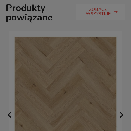
Produkty
ZOBACZ
WSZYSTKIE
powiązane