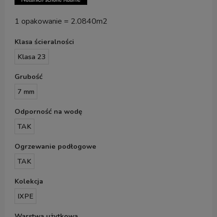
1 opakowanie = 2.0840m2
Klasa ścieralności
Klasa 23
Grubość
7 mm
Odporność na wodę
TAK
Ogrzewanie podłogowe
TAK
Kolekcja
IXPE
Warstwa użytkowa