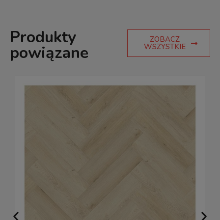
Produkty
ZOBACZ
WSZYSTKIE
powiązane