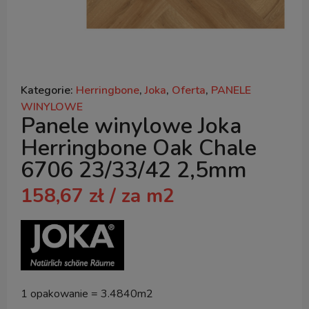
Kategorie:
Herringbone
,
Joka
,
Oferta
,
PANELE
WINYLOWE
Panele winylowe Joka
Herringbone Oak Chale
6706 23/33/42 2,5mm
158,67
zł
/ za m2
1 opakowanie = 3.4840m2