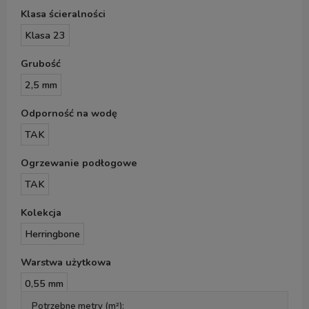
Klasa ścieralności
Klasa 23
Grubość
2,5 mm
Odporność na wodę
TAK
Ogrzewanie podłogowe
TAK
Kolekcja
Herringbone
Warstwa użytkowa
0,55 mm
Potrzebne metry (m²):