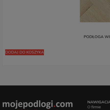
PODŁOGA WI
DODAJ DO KOSZYKA
NAWIGACJ
O firmie