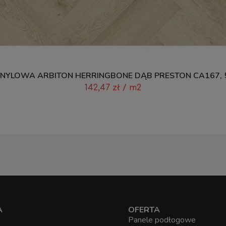
NYLOWA ARBITON HERRINGBONE DĄB PRESTON CA167, 
142,47
zł
/ m2
A
OFERTA
Panele podłogowe