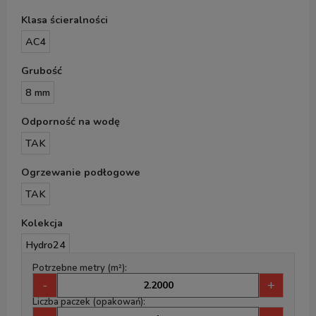
Klasa ścieralności
AC4
Grubość
8 mm
Odporność na wodę
TAK
Ogrzewanie podłogowe
TAK
Kolekcja
Hydro24
Potrzebne metry (m²):
-
+
Liczba paczek (opakowań):