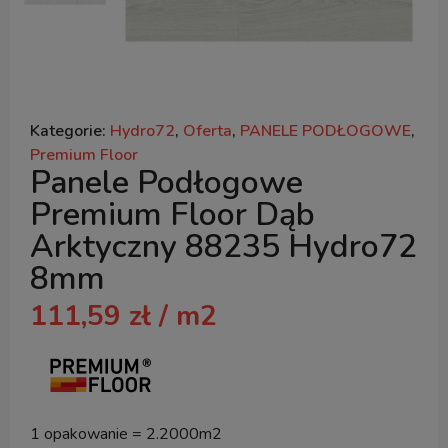
Kategorie:
Hydro72
,
Oferta
,
PANELE PODŁOGOWE
,
Premium Floor
Panele Podłogowe
Premium Floor Dąb
Arktyczny 88235 Hydro72
8mm
111,59
zł
/ m2
1 opakowanie = 2.2000m2