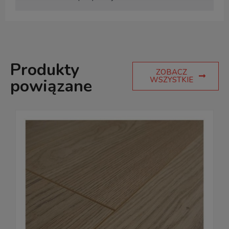
Produkty
ZOBACZ
WSZYSTKIE
powiązane