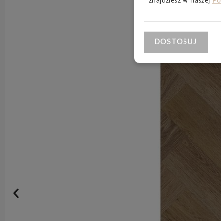
znajdziesz w naszej
Po
DOSTOSUJ