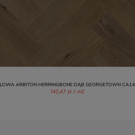
LOWA ARBITON HERRINGBONE DĄB GEORGETOWN CA147
142,47
zł
/ m2