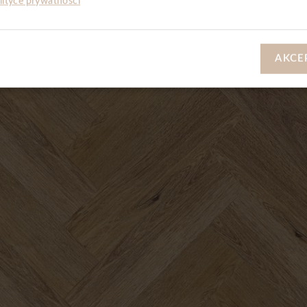
lityce prywatności
AKCE