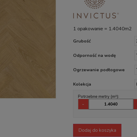
1 opakowanie = 1.4040m2
Grubość
Odporność na wodę
Ogrzewanie podłogowe
Kolekcja
Potrzebne metry (m²):
-
Dodaj do koszyka