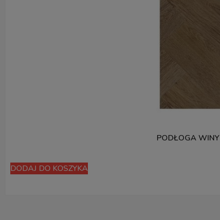
PODŁOGA WINY
DODAJ DO KOSZYKA