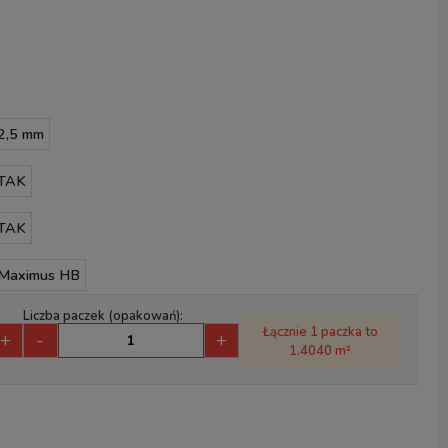
2,5 mm
TAK
TAK
Maximus HB
Liczba paczek (opakowań):
Łącznie 1 paczka to
+
-
+
1.4040 m²