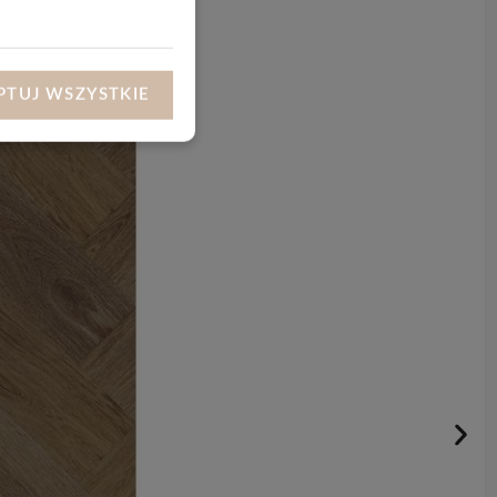
PTUJ WSZYSTKIE