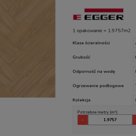
1 opakowanie = 1.9757m2
Klasa ścieralności
Grubość
Odporność na wodę
Ogrzewanie podłogowe
Kolekcja
Potrzebne metry (m²):
-