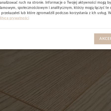
analizować ruch na stronie. Informacje o Twojej aktywności mogą b
lamowym, społecznościowym i analitycznym, którzy mogą łączyć te 
YSTKIE
 przekazałeś lub które zgromadzili podczas korzystania z ich usług. 
lityce prywatności
AKCE