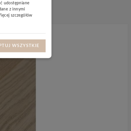
yć udostępniane
dane z innymi
Więcej szczegółów
PTUJ WSZYSTKIE