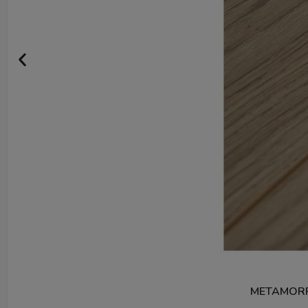
METAMORP