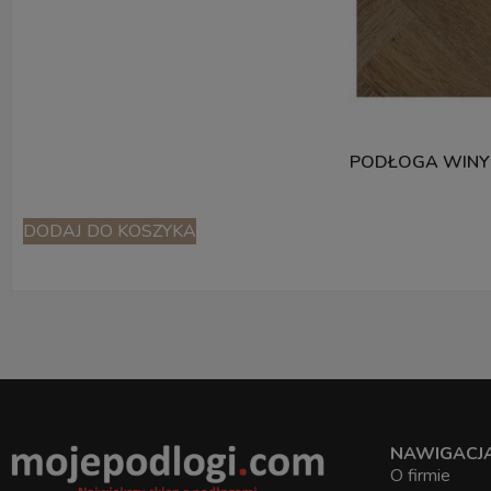
PODŁOGA WINY
DODAJ DO KOSZYKA
NAWIGACJ
O firmie