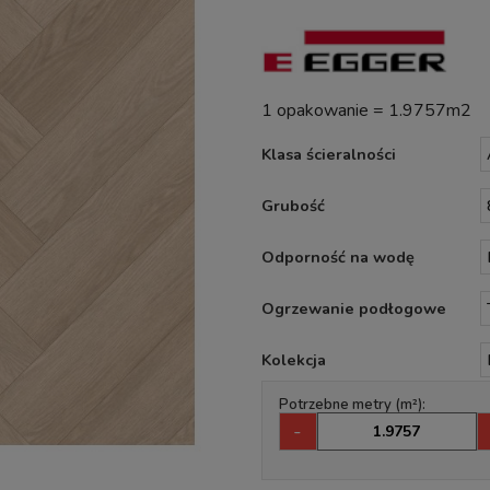
1 opakowanie = 1.9757m2
Klasa ścieralności
Grubość
Odporność na wodę
Ogrzewanie podłogowe
Kolekcja
Potrzebne metry (m²):
-