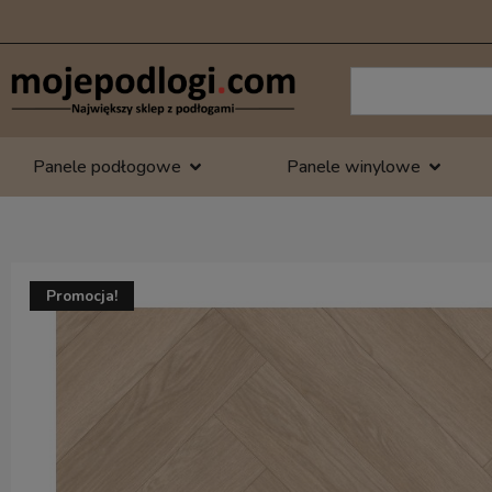
Panele podłogowe
Panele winylowe
Promocja!