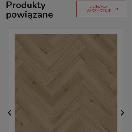
Produkty
ZOBACZ
WSZYSTKIE
powiązane