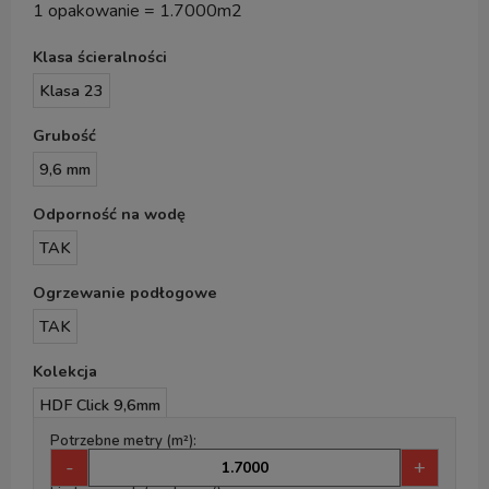
1 opakowanie = 1.7000m2
Klasa ścieralności
Klasa 23
Grubość
9,6 mm
Odporność na wodę
TAK
Ogrzewanie podłogowe
TAK
Kolekcja
HDF Click 9,6mm
Potrzebne metry (m²):
-
+