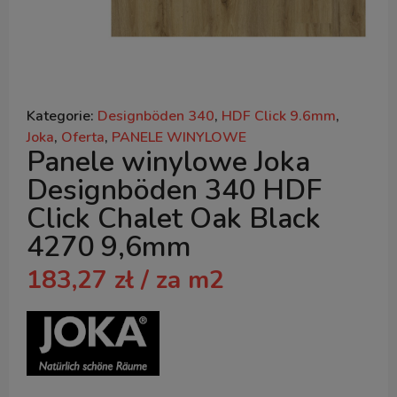
Kategorie:
Designböden 340
,
HDF Click 9.6mm
,
Joka
,
Oferta
,
PANELE WINYLOWE
Panele winylowe Joka
Designböden 340 HDF
Click Chalet Oak Black
4270 9,6mm
183,27
zł
/ za m2