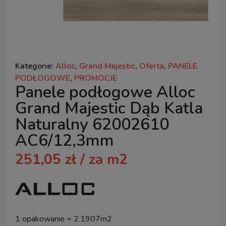
Kategorie:
Alloc
,
Grand Majestic
,
Oferta
,
PANELE
PODŁOGOWE
,
PROMOCJE
Panele podłogowe Alloc
Grand Majestic Dąb Katla
Naturalny 62002610
AC6/12,3mm
251,05
zł
/ za m2
1 opakowanie = 2.1907m2