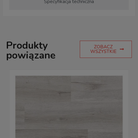
Specyfikacja techniczna
Produkty
ZOBACZ
WSZYSTKIE
powiązane