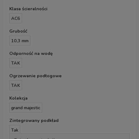
Klasa ścieralności
AC6
Grubość
10,3 mm
Odporność na wodę
TAK
Ogrzewanie podłogowe
TAK
Kolekcja
grand majestic
Zintegrowany podkład
Tak