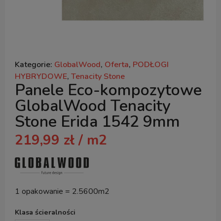
Kategorie:
GlobalWood
,
Oferta
,
PODŁOGI
HYBRYDOWE
,
Tenacity Stone
Panele Eco-kompozytowe
GlobalWood Tenacity
Stone Erida 1542 9mm
219,99
zł
/ m2
1 opakowanie = 2.5600m2
Klasa ścieralności