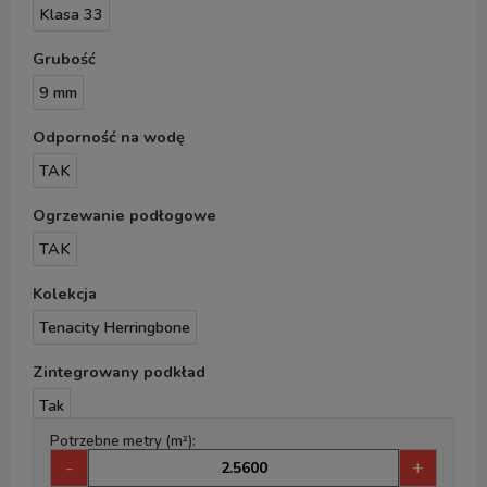
Klasa 33
Grubość
9 mm
Odporność na wodę
TAK
Ogrzewanie podłogowe
TAK
Kolekcja
Tenacity Herringbone
Zintegrowany podkład
Tak
Potrzebne metry (m²):
-
+