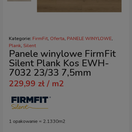
Kategorie:
FirmFit
,
Oferta
,
PANELE WINYLOWE
,
Plank
,
Silent
Panele winylowe FirmFit
Silent Plank Kos EWH-
7032 23/33 7,5mm
229,99
zł
/ m2
1 opakowanie = 2.1330m2