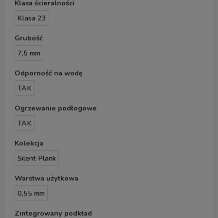
Klasa ścieralności
Klasa 23
Grubość
7,5 mm
Odporność na wodę
TAK
Ogrzewanie podłogowe
TAK
Kolekcja
Silent Plank
Warstwa użytkowa
0,55 mm
Zintegrowany podkład