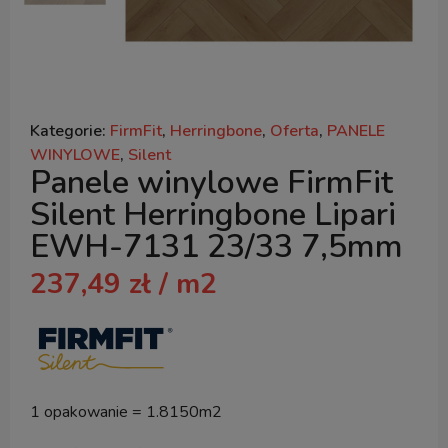
Kategorie:
FirmFit
,
Herringbone
,
Oferta
,
PANELE
WINYLOWE
,
Silent
Panele winylowe FirmFit
Silent Herringbone Lipari
EWH-7131 23/33 7,5mm
237,49
zł
/ m2
1 opakowanie = 1.8150m2