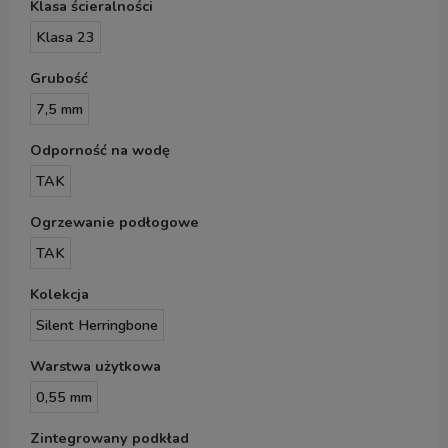
Klasa ścieralności
Klasa 23
Grubość
7,5 mm
Odporność na wodę
TAK
Ogrzewanie podłogowe
TAK
Kolekcja
Silent Herringbone
Warstwa użytkowa
0,55 mm
Zintegrowany podkład