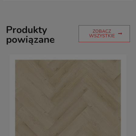
Produkty
ZOBACZ
WSZYSTKIE
powiązane