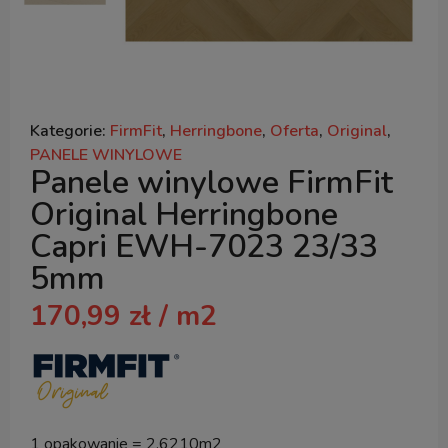
Kategorie:
FirmFit
,
Herringbone
,
Oferta
,
Original
,
PANELE WINYLOWE
Panele winylowe FirmFit
Original Herringbone
Capri EWH-7023 23/33
5mm
170,99
zł
/ m2
1 opakowanie = 2.6210m2