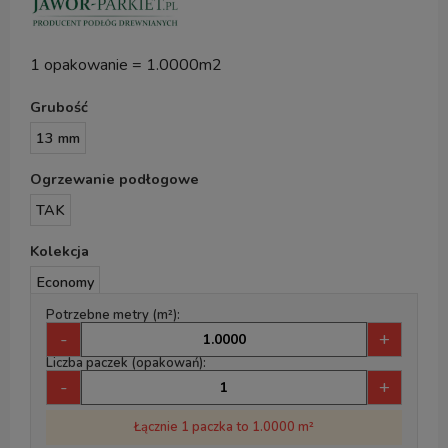
1 opakowanie = 1.0000m2
Grubość
13 mm
Ogrzewanie podłogowe
TAK
Kolekcja
Economy
Potrzebne metry (m²):
-
+
Liczba paczek (opakowań):
-
+
Łącznie 1 paczka to 1.0000 m²