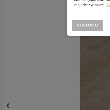
znajdziesz w naszej
Po
DOSTOSUJ