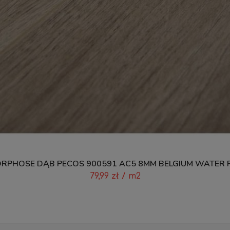
RPHOSE DĄB PECOS 900591 AC5 8MM BELGIUM WATER 
79,99
zł
/ m2