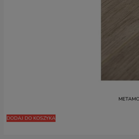
METAMO
DODAJ DO KOSZYKA