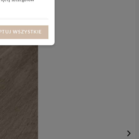
PTUJ WSZYSTKIE