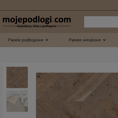
Panele podłogowe
Panele winylowe