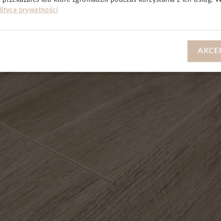
lityce prywatności
AKCE