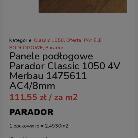
Kategorie:
Classic 1050
,
Oferta
,
PANELE
PODŁOGOWE
,
Parador
Panele podłogowe
Parador Classic 1050 4V
Merbau 1475611
AC4/8mm
111,55
zł
/ za m2
1 opakowanie = 2.4930m2