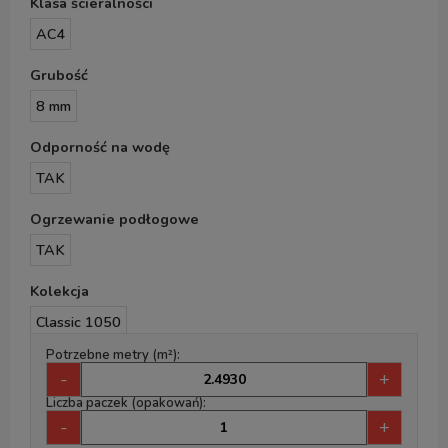
Klasa ścieralności
AC4
Grubość
8 mm
Odporność na wodę
TAK
Ogrzewanie podłogowe
TAK
Kolekcja
Classic 1050
Potrzebne metry (m²):
-
+
Liczba paczek (opakowań):
-
+