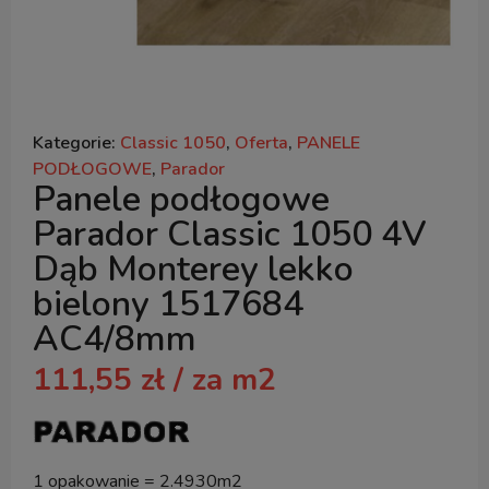
Kategorie:
Classic 1050
,
Oferta
,
PANELE
PODŁOGOWE
,
Parador
Panele podłogowe
Parador Classic 1050 4V
Dąb Monterey lekko
bielony 1517684
AC4/8mm
111,55
zł
/ za m2
1 opakowanie = 2.4930m2