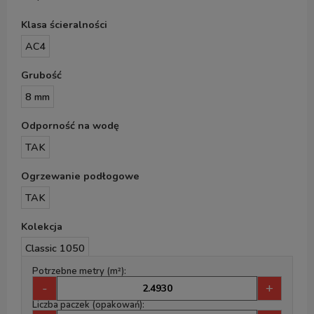
Klasa ścieralności
AC4
Grubość
8 mm
Odporność na wodę
TAK
Ogrzewanie podłogowe
TAK
Kolekcja
Classic 1050
Potrzebne metry (m²):
-
+
Liczba paczek (opakowań):