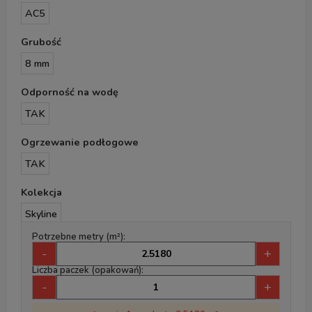
AC5
Grubość
8 mm
Odporność na wodę
TAK
Ogrzewanie podłogowe
TAK
Kolekcja
Skyline
Potrzebne metry (m²):
-
+
Liczba paczek (opakowań):
-
+