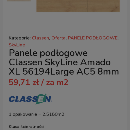
Kategorie:
Classen
,
Oferta
,
PANELE PODŁOGOWE
,
SkyLine
Panele podłogowe
Classen SkyLine Amado
XL 56194Large AC5 8mm
59,71
zł
/ za m2
1 opakowanie = 2.5180m2
Klasa ścieralności