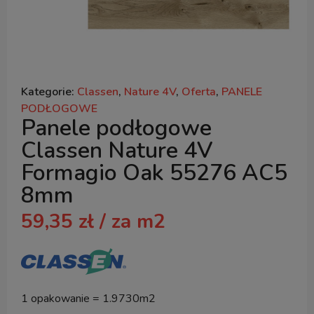
Kategorie:
Classen
,
Nature 4V
,
Oferta
,
PANELE
PODŁOGOWE
Panele podłogowe
Classen Nature 4V
Formagio Oak 55276 AC5
8mm
59,35
zł
/ za m2
1 opakowanie = 1.9730m2