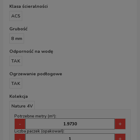
Klasa ścieralności
AC5
Grubość
8 mm
Odporność na wodę
TAK
Ogrzewanie podłogowe
TAK
Kolekcja
Nature 4V
Potrzebne metry (m²):
-
+
Liczba paczek (opakowań):
-
+