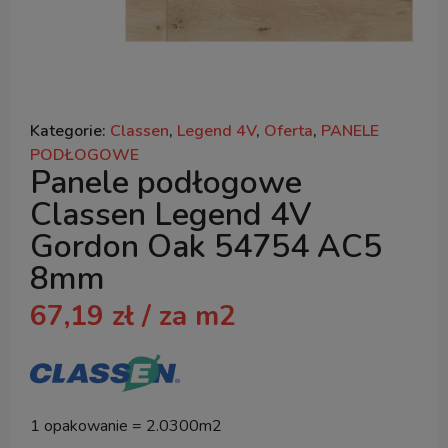
Kategorie:
Classen
,
Legend 4V
,
Oferta
,
PANELE
PODŁOGOWE
Panele podłogowe
Classen Legend 4V
Gordon Oak 54754 AC5
8mm
67,19
zł
/ za m2
1 opakowanie = 2.0300m2