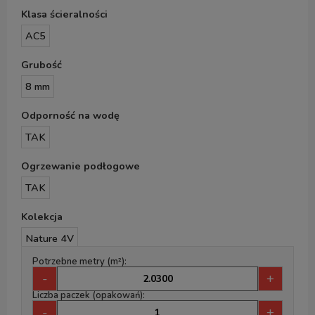
Klasa ścieralności
AC5
Grubość
8 mm
Odporność na wodę
TAK
Ogrzewanie podłogowe
TAK
Kolekcja
Nature 4V
Potrzebne metry (m²):
-
+
Liczba paczek (opakowań):
-
+