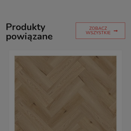
Produkty
ZOBACZ
WSZYSTKIE
powiązane