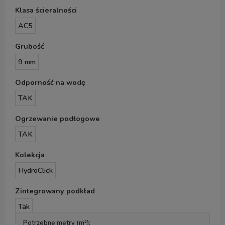
Klasa ścieralności
AC5
Grubość
9 mm
Odporność na wodę
TAK
Ogrzewanie podłogowe
TAK
Kolekcja
HydroClick
Zintegrowany podkład
Tak
Potrzebne metry (m²):