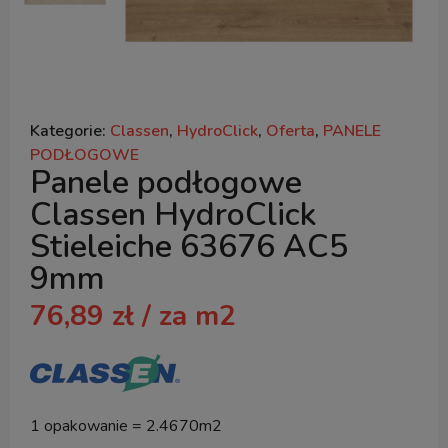
Kategorie:
Classen
,
HydroClick
,
Oferta
,
PANELE
PODŁOGOWE
Panele podłogowe
Classen HydroClick
Stieleiche 63676 AC5
9mm
76,89
zł
/ za m2
1 opakowanie = 2.4670m2