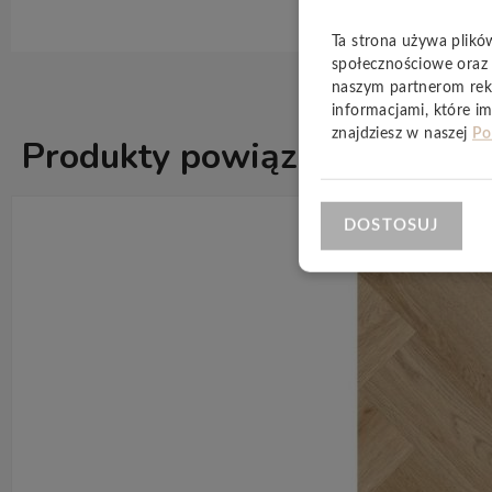
Ta strona używa plikó
społecznościowe oraz 
naszym partnerom rek
informacjami, które im
znajdziesz w naszej
Po
Produkty powiązane
ZOBACZ WSZ
DOSTOSUJ