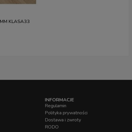
5MM KLASA33
INFORMACJE
Regulamin
Polityka prywatności
Dostawa i zwroty
RODO