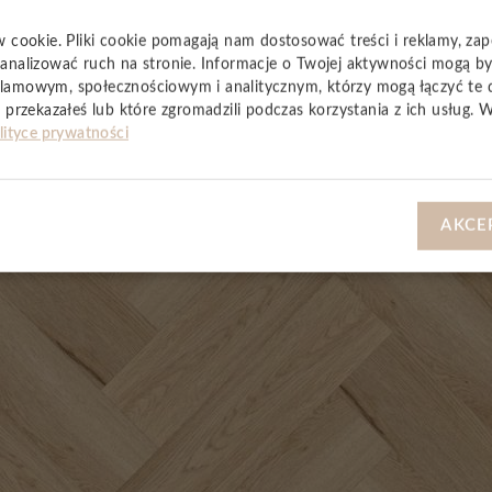
w cookie. Pliki cookie pomagają nam dostosować treści i reklamy, za
analizować ruch na stronie. Informacje o Twojej aktywności mogą b
lamowym, społecznościowym i analitycznym, którzy mogą łączyć te 
 przekazałeś lub które zgromadzili podczas korzystania z ich usług. 
lityce prywatności
YSTKIE
AKCE