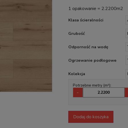
1 opakowanie = 2.2200m2
Klasa ścieralności
Grubość
Odporność na wodę
Ogrzewanie podłogowe
Kolekcja
Potrzebne metry (m²):
-
Dodaj do koszyka