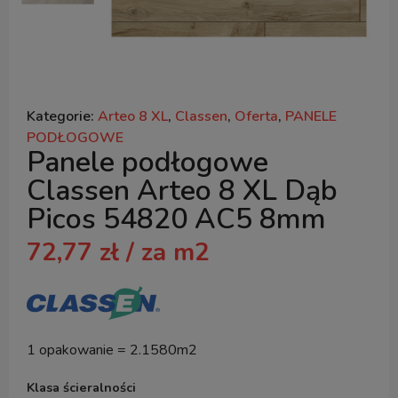
Kategorie:
Arteo 8 XL
,
Classen
,
Oferta
,
PANELE
PODŁOGOWE
Panele podłogowe
Classen Arteo 8 XL Dąb
Picos 54820 AC5 8mm
72,77
zł
/ za m2
1 opakowanie = 2.1580m2
Klasa ścieralności