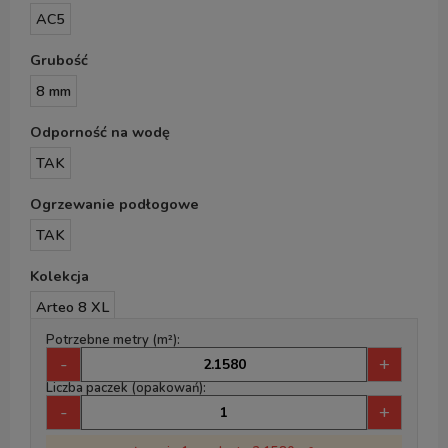
AC5
Grubość
8 mm
Odporność na wodę
TAK
Ogrzewanie podłogowe
TAK
Kolekcja
Arteo 8 XL
Potrzebne metry (m²):
-
+
Liczba paczek (opakowań):
-
+