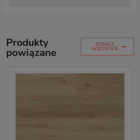
Produkty
ZOBACZ
WSZYSTKIE
powiązane