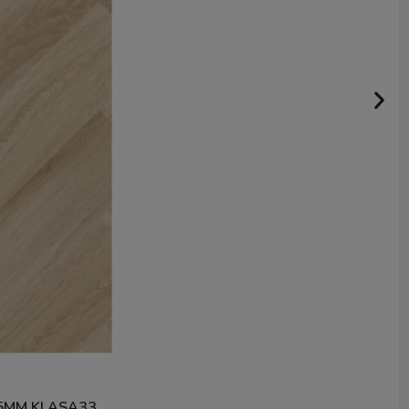
5MM KLASA33