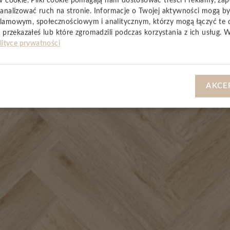
w cookie. Pliki cookie pomagają nam dostosować treści i reklamy, za
analizować ruch na stronie. Informacje o Twojej aktywności mogą b
lamowym, społecznościowym i analitycznym, którzy mogą łączyć te 
 przekazałeś lub które zgromadzili podczas korzystania z ich usług. 
YSTKIE
lityce prywatności
AKCE