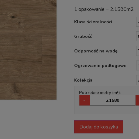
1 opakowanie = 2.1580m2
Klasa ścieralności
Grubość
Odporność na wodę
Ogrzewanie podłogowe
Kolekcja
Potrzebne metry (m²):
-
Dodaj do koszyka