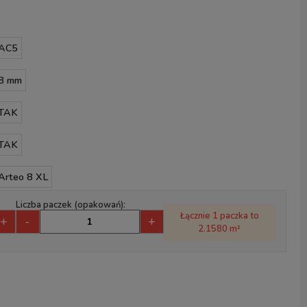
AC5
8 mm
TAK
TAK
Arteo 8 XL
Liczba paczek (opakowań):
Łącznie 1 paczka to
+
-
+
2.1580 m²