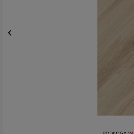
PODŁOGA WI