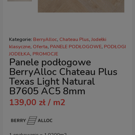
Kategorie:
BerryAlloc
,
Chateau Plus
,
Jodełki
klasyczne
,
Oferta
,
PANELE PODŁOGOWE
,
PODŁOGI
JODEŁKA
,
PROMOCJE
Panele podłogowe
BerryAlloc Chateau Plus
Texas Light Natural
B7605 AC5 8mm
139,00
zł
/ m2