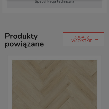
Specyfikacja techniczna
Produkty
ZOBACZ
WSZYSTKIE
powiązane