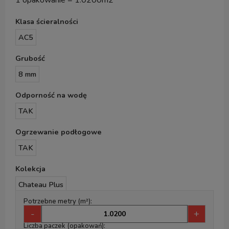
1 opakowanie = 1.0200m2
Klasa ścieralności
AC5
Grubość
8 mm
Odporność na wodę
TAK
Ogrzewanie podłogowe
TAK
Kolekcja
Chateau Plus
Potrzebne metry (m²):
-
+
Liczba paczek (opakowań):