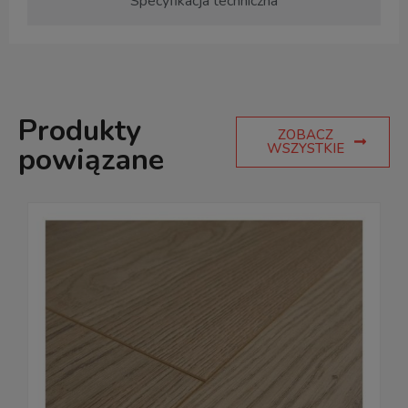
Specyfikacja techniczna
Produkty
ZOBACZ
WSZYSTKIE
powiązane