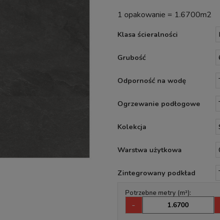
1 opakowanie = 1.6700m2
Klasa ścieralności
Grubość
Odporność na wodę
Ogrzewanie podłogowe
Kolekcja
Warstwa użytkowa
Zintegrowany podkład
Potrzebne metry (m²):
-