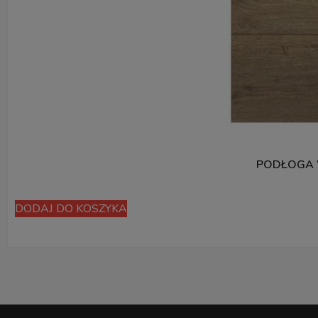
PODŁOGA 
DODAJ DO KOSZYKA