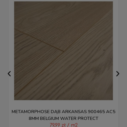
METAMORPHOSE DĄB ARKANSAS 900465 AC5
8MM BELGIUM WATER PROTECT
79,99
zł
/ m2