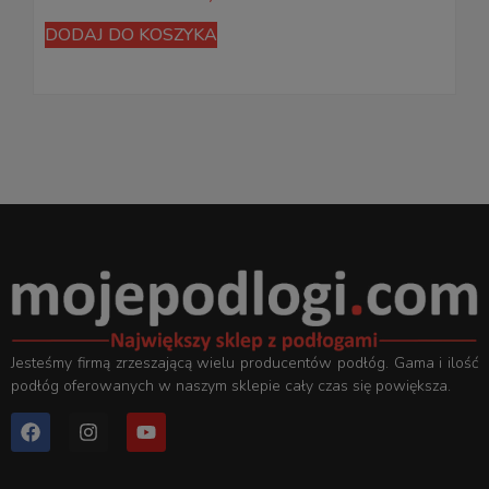
DODAJ DO KOSZYKA
D
Jesteśmy firmą zrzeszającą wielu producentów podłóg. Gama i ilość
podłóg oferowanych w naszym sklepie cały czas się powiększa.