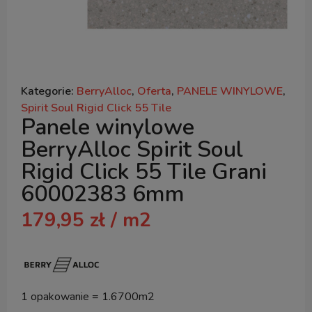
Kategorie:
BerryAlloc
,
Oferta
,
PANELE WINYLOWE
,
Spirit Soul Rigid Click 55 Tile
Panele winylowe
BerryAlloc Spirit Soul
Rigid Click 55 Tile Grani
60002383 6mm
179,95
zł
/ m2
1 opakowanie = 1.6700m2