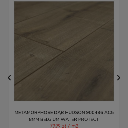
METAMORPHOSE DĄB HUDSON 900436 AC5
8MM BELGIUM WATER PROTECT
79,99
zł
/ m2