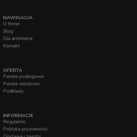
NAWIGACJA
O firmie
Blog
Dla architekta
Kontakt
OFERTA
Panele podłogowe
Panele winylowe
Podkłady
INFORMACJE
Regulamin
Polityka prywatności
Dostawa i zwroty