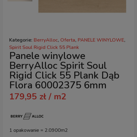
Kategorie:
BerryAlloc
,
Oferta
,
PANELE WINYLOWE
,
Spirit Soul Rigid Click 55 Plank
Panele winylowe
BerryAlloc Spirit Soul
Rigid Click 55 Plank Dąb
Flora 60002375 6mm
179,95
zł
/ m2
1 opakowanie = 2.0900m2