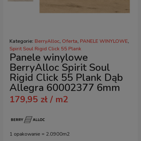
Kategorie:
BerryAlloc
,
Oferta
,
PANELE WINYLOWE
,
Spirit Soul Rigid Click 55 Plank
Panele winylowe
BerryAlloc Spirit Soul
Rigid Click 55 Plank Dąb
Allegra 60002377 6mm
179,95
zł
/ m2
1 opakowanie = 2.0900m2