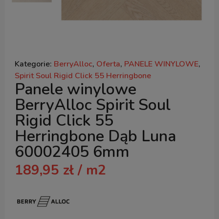
Kategorie:
BerryAlloc
,
Oferta
,
PANELE WINYLOWE
,
Spirit Soul Rigid Click 55 Herringbone
Panele winylowe
BerryAlloc Spirit Soul
Rigid Click 55
Herringbone Dąb Luna
60002405 6mm
189,95
zł
/ m2