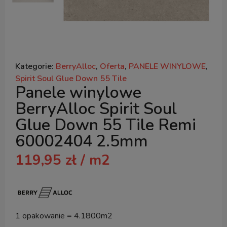
Kategorie:
BerryAlloc
,
Oferta
,
PANELE WINYLOWE
,
Spirit Soul Glue Down 55 Tile
Panele winylowe
BerryAlloc Spirit Soul
Glue Down 55 Tile Remi
60002404 2.5mm
119,95
zł
/ m2
1 opakowanie = 4.1800m2