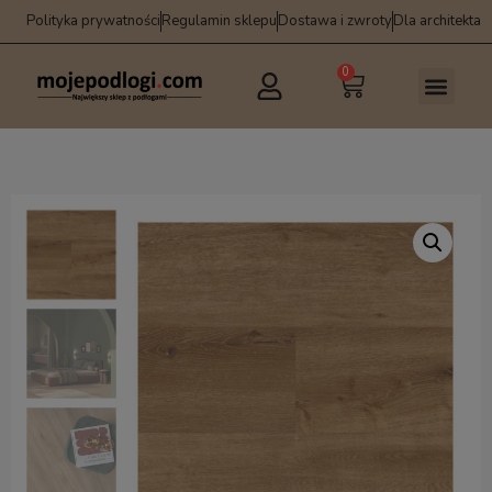
Polityka prywatności
Regulamin sklepu
Dostawa i zwroty
Dla architekta
0