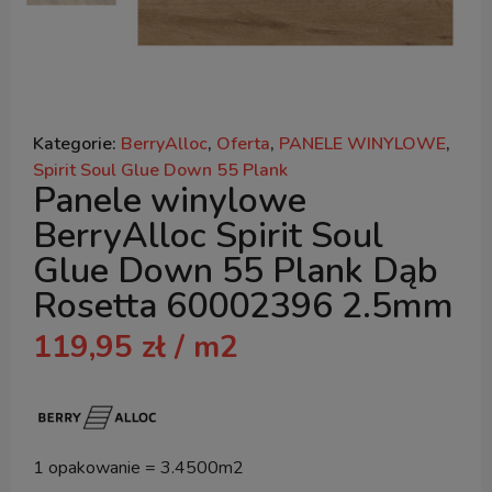
Kategorie:
BerryAlloc
,
Oferta
,
PANELE WINYLOWE
,
Spirit Soul Glue Down 55 Plank
Panele winylowe
BerryAlloc Spirit Soul
Glue Down 55 Plank Dąb
Rosetta 60002396 2.5mm
119,95
zł
/ m2
1 opakowanie = 3.4500m2