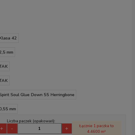
Klasa 42
2,5 mm
TAK
TAK
Spirit Soul Glue Down 55 Herringbone
0,55 mm
Liczba paczek (opakowań):
Łącznie 1 paczka to
+
-
+
4.4600 m²