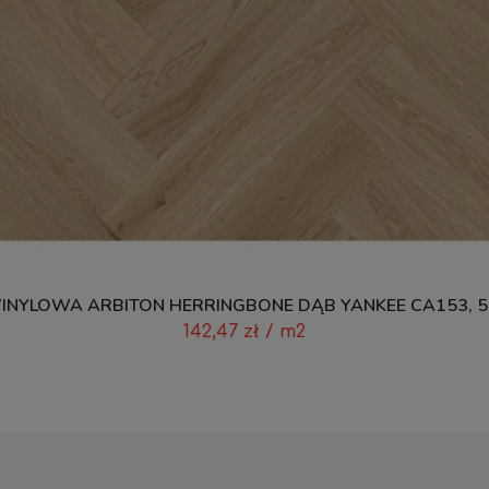
NYLOWA ARBITON HERRINGBONE DĄB YANKEE CA153, 
142,47
zł
/ m2