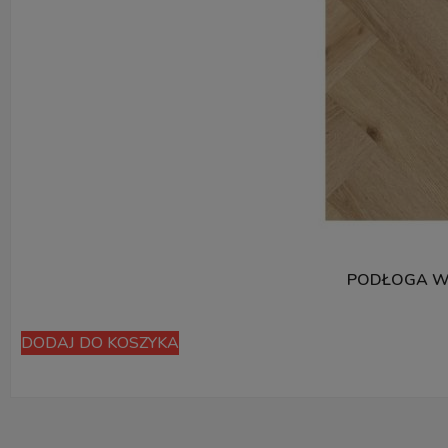
PODŁOGA WI
DODAJ DO KOSZYKA